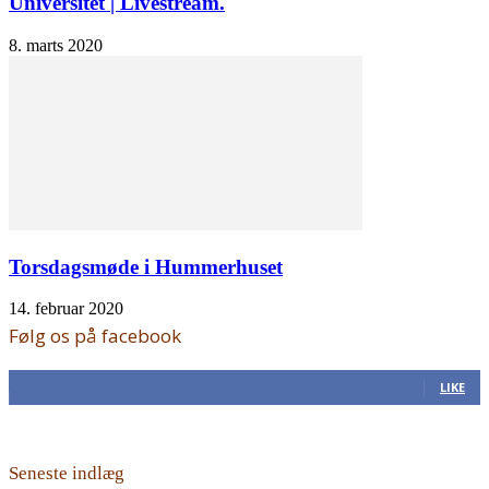
Universitet | Livestream.
8. marts 2020
Torsdagsmøde i Hummerhuset
14. februar 2020
Følg os på facebook
168
Fans
LIKE
Seneste indlæg