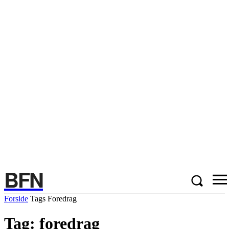
BFN
Forside
Tags
Foredrag
Tag: foredrag