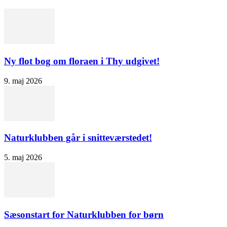
Ny flot bog om floraen i Thy udgivet!
9. maj 2026
Naturklubben går i snitteværstedet!
5. maj 2026
Sæsonstart for Naturklubben for børn