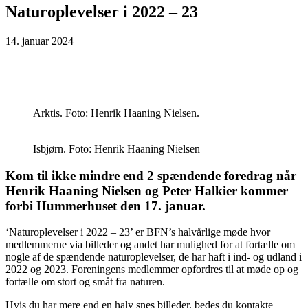
Naturoplevelser i 2022 – 23
14. januar 2024
Arktis. Foto: Henrik Haaning Nielsen.
Isbjørn. Foto: Henrik Haaning Nielsen
Kom til ikke mindre end 2 spændende foredrag når
Henrik Haaning Nielsen
og
Peter Halkier
kommer
forbi Hummerhuset den 17. januar.
‘Naturoplevelser i 2022 – 23’ er BFN’s halvårlige møde hvor
medlemmerne via billeder og andet har mulighed for at fortælle om
nogle af de spændende naturoplevelser, de har haft i ind- og udland i
2022 og 2023. Foreningens medlemmer opfordres til at møde op og
fortælle om stort og småt fra naturen.
Hvis du har mere end en halv snes billeder, bedes du kontakte