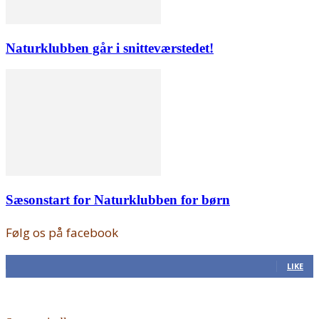
Naturklubben går i snitteværstedet!
Sæsonstart for Naturklubben for børn
Følg os på facebook
168
Fans
LIKE