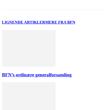
LIGNENDE ARTIKLER
MERE FRA BFN
BFN’s ordinære generalforsamling