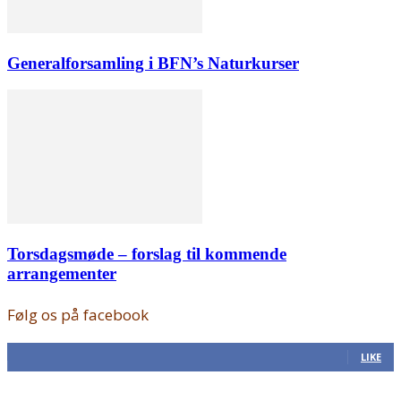
Generalforsamling i BFN’s Naturkurser
Torsdagsmøde – forslag til kommende
arrangementer
Følg os på facebook
168
Fans
LIKE