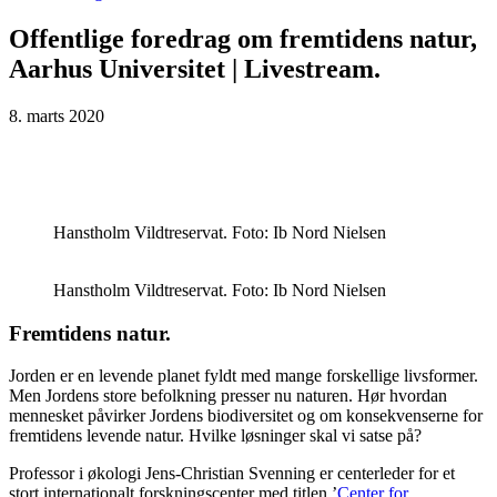
Offentlige foredrag om fremtidens natur,
Aarhus Universitet | Livestream.
8. marts 2020
Hanstholm Vildtreservat. Foto: Ib Nord Nielsen
Hanstholm Vildtreservat. Foto: Ib Nord Nielsen
Fremtidens natur.
Jorden er en levende planet fyldt med mange forskellige livsformer.
Men Jordens store befolkning presser nu naturen. Hør hvordan
mennesket påvirker Jordens biodiversitet og om konsekvenserne for
fremtidens levende natur. Hvilke løsninger skal vi satse på?
Professor i økologi Jens-Christian Svenning er centerleder for et
stort internationalt forskningscenter med titlen ’
Center for