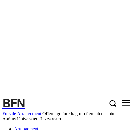
BFN
Forside
Arrangement
Offentlige foredrag om fremtidens natur,
Aarhus Universitet | Livestream.
Arrangement