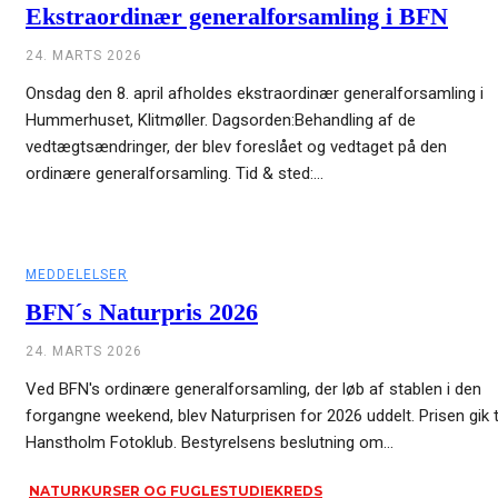
Ekstraordinær generalforsamling i BFN
24. MARTS 2026
Onsdag den 8. april afholdes ekstraordinær generalforsamling i
Hummerhuset, Klitmøller. Dagsorden:Behandling af de
vedtægtsændringer, der blev foreslået og vedtaget på den
ordinære generalforsamling. Tid & sted:...
MEDDELELSER
BFN´s Naturpris 2026
24. MARTS 2026
Ved BFN's ordinære generalforsamling, der løb af stablen i den
forgangne weekend, blev Naturprisen for 2026 uddelt. Prisen gik t
Hanstholm Fotoklub. Bestyrelsens beslutning om...
NATURKURSER OG FUGLESTUDIEKREDS