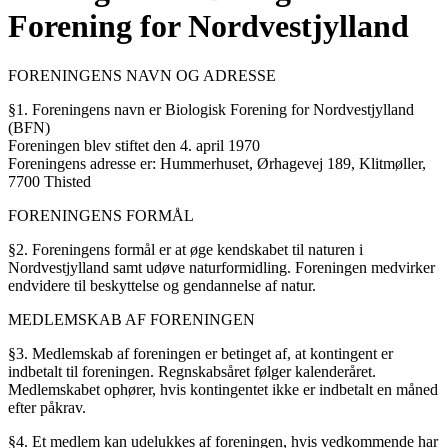
Forening for Nordvestjylland
FORENINGENS NAVN OG ADRESSE
§1. Foreningens navn er Biologisk Forening for Nordvestjylland
(BFN)
Foreningen blev stiftet den 4. april 1970
Foreningens adresse er: Hummerhuset, Ørhagevej 189, Klitmøller,
7700 Thisted
FORENINGENS FORMÅL
§2. Foreningens formål er at øge kendskabet til naturen i
Nordvestjylland samt udøve naturformidling. Foreningen medvirker
endvidere til beskyttelse og gendannelse af natur.
MEDLEMSKAB AF FORENINGEN
§3. Medlemskab af foreningen er betinget af, at kontingent er
indbetalt til foreningen. Regnskabsåret følger kalenderåret.
Medlemskabet ophører, hvis kontingentet ikke er indbetalt en måned
efter påkrav.
§4. Et medlem kan udelukkes af foreningen, hvis vedkommende har