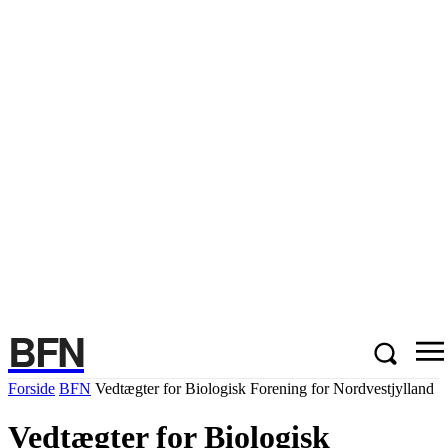
BFN
Forside
BFN
Vedtægter for Biologisk Forening for Nordvestjylland
Vedtægter for Biologisk