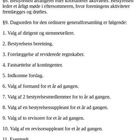
§8. Bestyrelsen arrangerer eller koordinerer aktiviteter. Bestyrelsen
leder et årligt møde i eftersommeren, hvor foreningens aktiviteter
fremlægges og drøftes.
§9. Dagsorden for den ordinære generalforsamling er følgende:
1. Valg af dirigent og stemmetællere.
2. Bestyrelsens beretning.
3. Forelæggelse af reviderede regnskaber.
4. Fastsættelse af kontingenter.
5. Indkomne forslag.
6. Valg af formand for et år ad gangen.
7. Valg af 2 bestyrelsesmedlemmer for to år ad gangen.
8. Valg af en bestyrelsessuppleant for et år ad gangen.
9. Valg af to revisorer for et år ad gangen.
10. Valg af en revisorsuppleant for et år ad gangen.
11. Eventuelt.