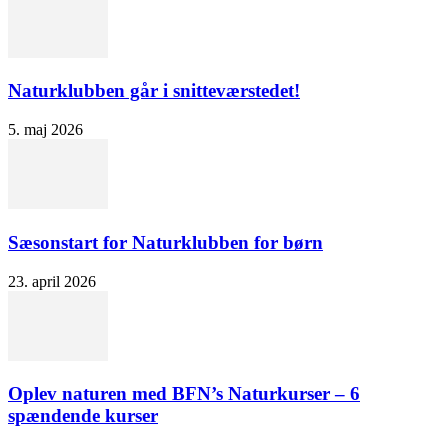
Naturklubben går i snitteværstedet!
5. maj 2026
Sæsonstart for Naturklubben for børn
23. april 2026
Oplev naturen med BFN’s Naturkurser – 6
spændende kurser