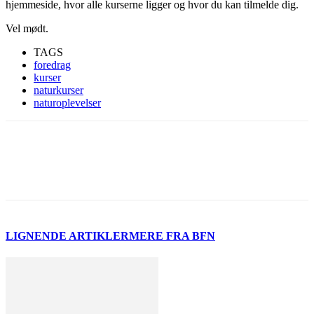
hjemmeside, hvor alle kurserne ligger og hvor du kan tilmelde dig.
Vel mødt.
TAGS
foredrag
kurser
naturkurser
naturoplevelser
LIGNENDE ARTIKLER
MERE FRA BFN