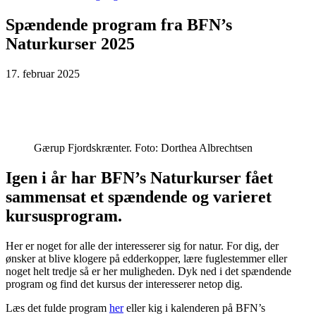
Spændende program fra BFN’s
Naturkurser 2025
17. februar 2025
Gærup Fjordskrænter. Foto: Dorthea Albrechtsen
Igen i år har BFN’s Naturkurser fået
sammensat et spændende og varieret
kursusprogram.
Her er noget for alle der interesserer sig for natur. For dig, der
ønsker at blive klogere på edderkopper, lære fuglestemmer eller
noget helt tredje så er her muligheden. Dyk ned i det spændende
program og find det kursus der interesserer netop dig.
Læs det fulde program
her
eller kig i kalenderen på BFN’s