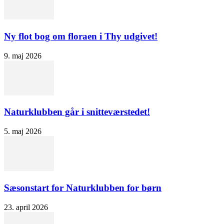
Ny flot bog om floraen i Thy udgivet!
9. maj 2026
Naturklubben går i snitteværstedet!
5. maj 2026
Sæsonstart for Naturklubben for børn
23. april 2026