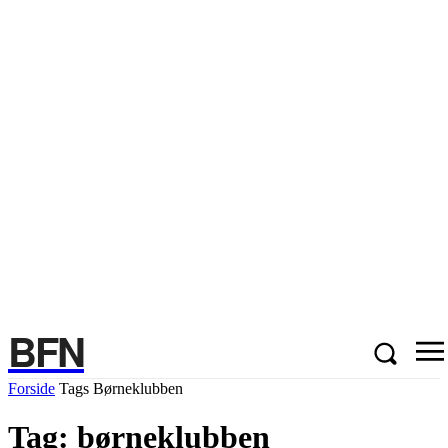
BFN
Forside
Tags
Børneklubben
Tag: børneklubben