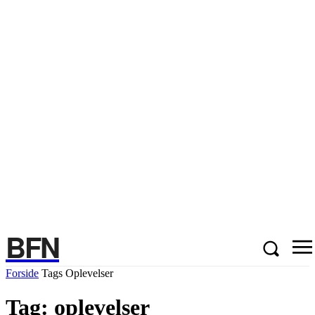
BFN
Forside
Tags
Oplevelser
Tag: oplevelser