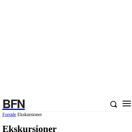
BFN
Forside
Ekskursioner
Ekskursioner