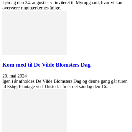
Lørdag den 24. august er vi inviteret til Myrupgaard, hvor vi kan
overvære ringmærkernes årlige...
Kom med til De Vilde Blomsters Dag
20. maj 2024
Igen i år afholdes De Vilde Blomsters Dag og denne gang går turen
til Eshøj Plantage ved Thisted. I år er det søndag den 16....