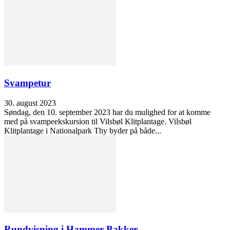
Svampetur
30. august 2023
Søndag, den 10. september 2023 har du mulighed for at komme
med på svampeekskursion til Vilsbøl Klitplantage. Vilsbøl
Klitplantage i Nationalpark Thy byder på både...
Rundvisning i Hammer Bakker