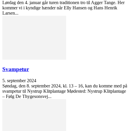
Lørdag den 4. januar går turen traditionen tro til Agger Tange. Her
kommer vi i kyndige hænder når Elly Hansen og Hans Henrik
Larsen...
Svampetur
5. september 2024
Søndag, den 8. september 2024, kl. 13 – 16, kan du komme med på
svampetur til Nystrup Klitplantage Mødested: Nystrup Klitplantage
– Følg De Thygesonsvej...