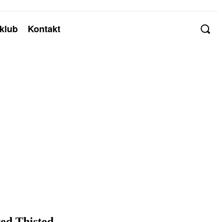
klub
Kontakt
ved Thisted.