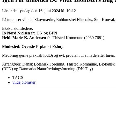
I år er det søndag den 16. juni 2024 kl. 10-12
På turen ser vi bl.a. Skovmærke, Enblomstret Flitteraks, Stor Konval
Ekskursionsledere:
Ib Nord Nielsen
fra DN og BFN
Heidi Marie K. Andersen
fra Thisted Kommune (2939 7681)
Mødested: Øverste P-plads i Eshøj.
Medbring gerne praktisk fodtøj og evt. proviant til at nyde efter turen.
Arrangører: Dansk Botanisk Forening, Thisted Kommune, Biologisk 
(BFN) og Danmarks Naturfredningsforening (DN Thy)
TAGS
vilde blomster