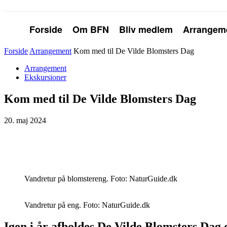
Forside
Om BFN
Bliv medlem
Arrangem
Forside
Arrangement
Kom med til De Vilde Blomsters Dag
Arrangement
Ekskursioner
Kom med til De Vilde Blomsters Dag
20. maj 2024
Vandretur på blomstereng. Foto: NaturGuide.dk
Vandretur på eng. Foto: NaturGuide.dk
Igen i år afholdes De Vilde Blomsters Dag 