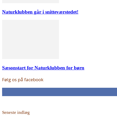
Naturklubben går i snitteværstedet!
Sæsonstart for Naturklubben for børn
Følg os på facebook
168
Fans
Seneste indlæg