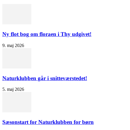
Ny flot bog om floraen i Thy udgivet!
9. maj 2026
Naturklubben går i snitteværstedet!
5. maj 2026
Sæsonstart for Naturklubben for børn