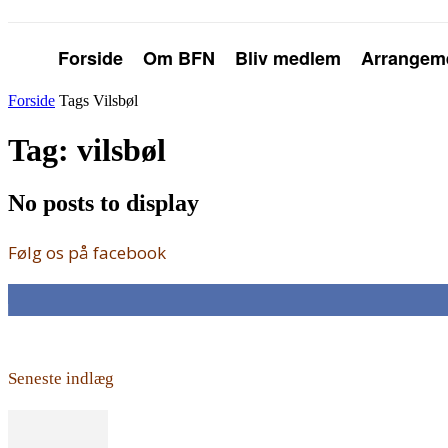
Forside
Om BFN
Bliv medlem
Arrangem
Forside
Tags
Vilsbøl
Tag: vilsbøl
No posts to display
Følg os på facebook
168
Fans
Seneste indlæg