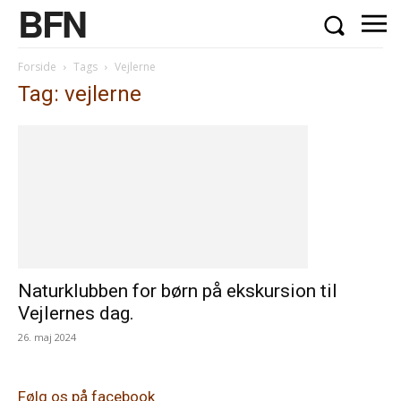
BFN
Forside
Tags
Vejlerne
Tag: vejlerne
Naturklubben for børn på ekskursion til
Vejlernes dag.
26. maj 2024
Følg os på facebook