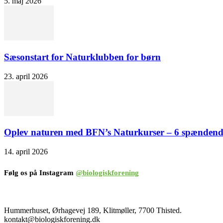
5. maj 2026
Sæsonstart for Naturklubben for børn
23. april 2026
Oplev naturen med BFN’s Naturkurser – 6 spændend
14. april 2026
Følg os på Instagram
@biologiskforening
Hummerhuset, Ørhagevej 189, Klitmøller, 7700 Thisted.
kontakt@biologiskforening.dk