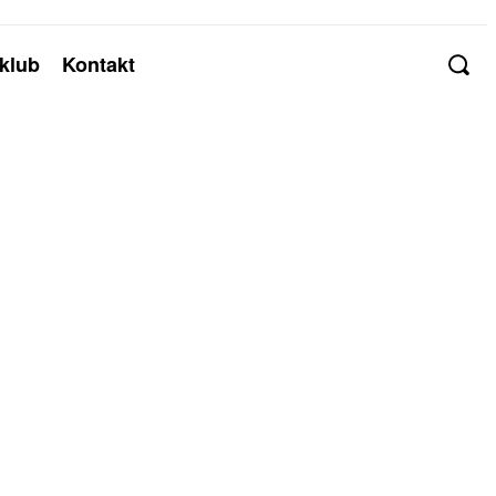
klub
Kontakt