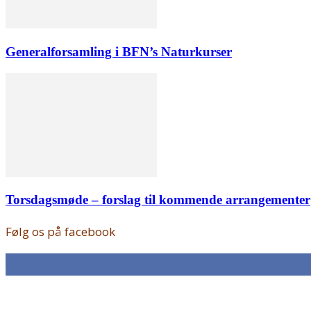
Generalforsamling i BFN’s Naturkurser
Torsdagsmøde – forslag til kommende arrangementer
Følg os på facebook
168
Fans