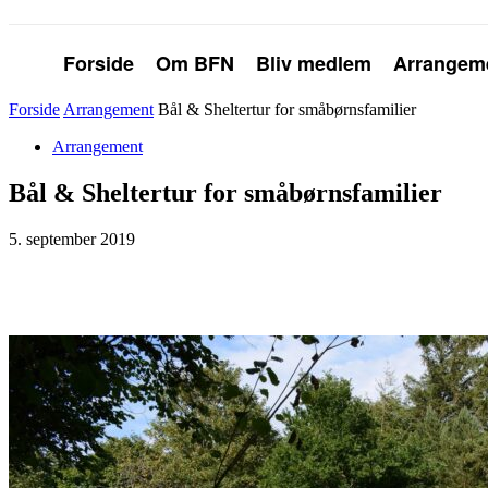
Forside
Om BFN
Bliv medlem
Arrangem
Forside
Arrangement
Bål & Sheltertur for småbørnsfamilier
Arrangement
Bål & Sheltertur for småbørnsfamilier
5. september 2019