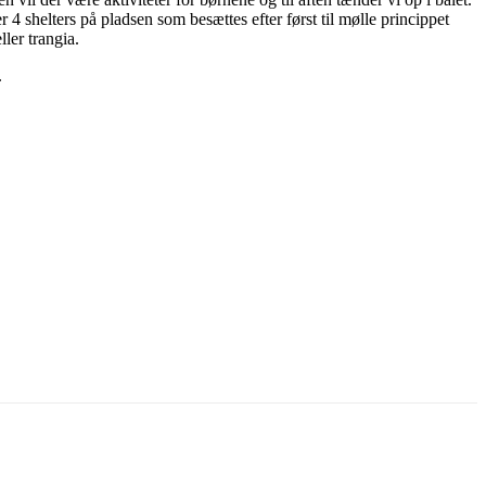
r 4 shelters på pladsen som besættes efter først til mølle princippet
ler trangia.
.