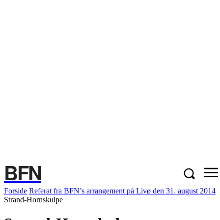
BFN
Forside
Referat fra BFN’s arrangement på Livø den 31. august 2014
Strand-Hornskulpe