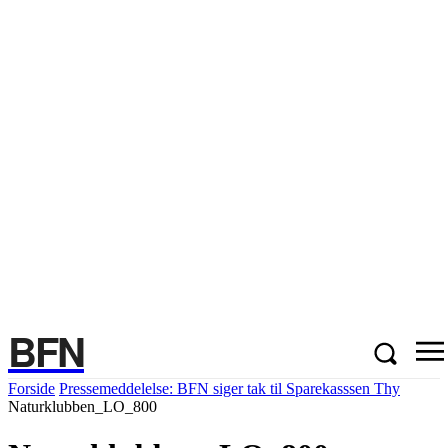
BFN
Forside
Pressemeddelelse: BFN siger tak til Sparekasssen Thy
Naturklubben_LO_800