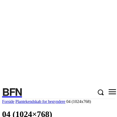
BFN
Forside
Plantekendskab for begyndere
04 (1024x768)
04 (1024×768)