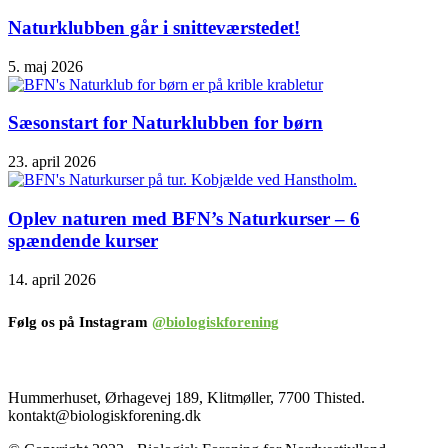
Naturklubben går i snitteværstedet!
5. maj 2026
Sæsonstart for Naturklubben for børn
23. april 2026
Oplev naturen med BFN’s Naturkurser – 6
spændende kurser
14. april 2026
Følg os på Instagram
@biologiskforening
Hummerhuset, Ørhagevej 189, Klitmøller, 7700 Thisted.
kontakt@biologiskforening.dk