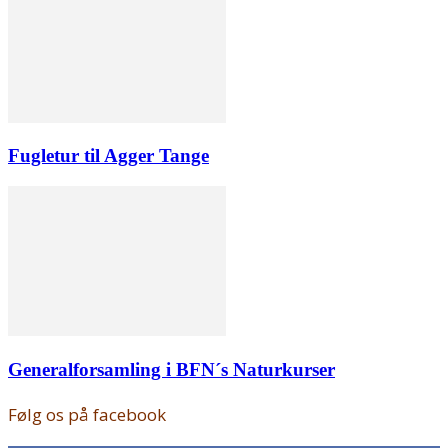
Fugletur til Agger Tange
Generalforsamling i BFN´s Naturkurser
Følg os på facebook
168
Fans