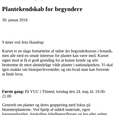
Plantekendskab for begyndere
30. januar 2018
9 timer ved Jens Handrup
Kurset er en slags fortsættelse af sidste års begynderkursus i botanik,
men alle med en smule interesse for planter kan være med. Kurset
sigter mod at få et godt grundlag for at kunne kende og selv
bestemme de mest almindelige vilde planter i nationalparken. Vi skal
igen snakke om biotoper/levesteder, og om hvad man kan forvente
at finde hvor.
Første gang:
På VUC i Thisted, torsdag den 24. maj, kl. 19.00-
21.00
Generelt om planter og deres gruppering med fokus på
blomsterplanterne. Ved hjælp af uddelt materiale, egen
baggrundsviden, forskellige håndbøger/floraer og lup eller online