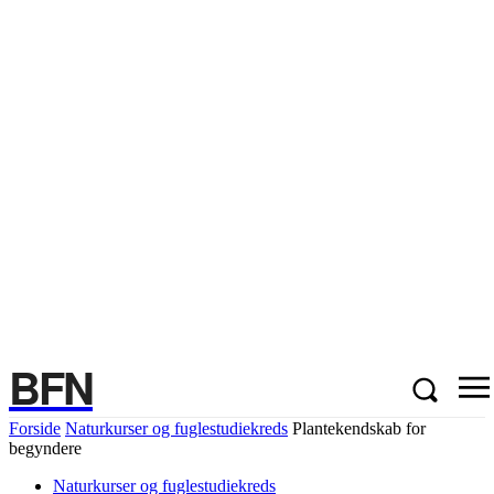
BFN
Forside
Naturkurser og fuglestudiekreds
Plantekendskab for
begyndere
Naturkurser og fuglestudiekreds