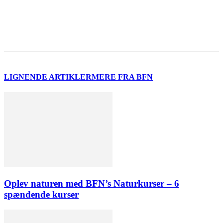
LIGNENDE ARTIKLER
MERE FRA BFN
Oplev naturen med BFN’s Naturkurser – 6
spændende kurser