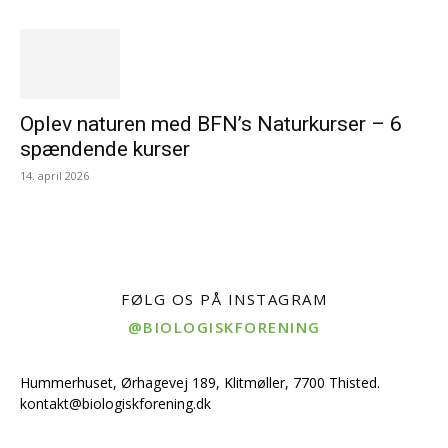
Oplev naturen med BFN’s Naturkurser – 6
spændende kurser
14. april 2026
FØLG OS PÅ INSTAGRAM
@BIOLOGISKFORENING
Hummerhuset, Ørhagevej 189, Klitmøller, 7700 Thisted.
kontakt@biologiskforening.dk