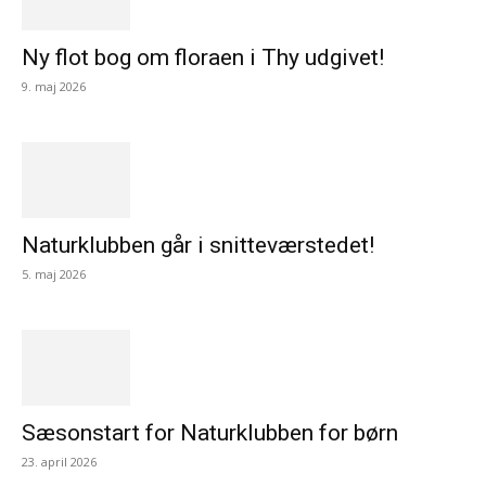
Ny flot bog om floraen i Thy udgivet!
9. maj 2026
Naturklubben går i snitteværstedet!
5. maj 2026
Sæsonstart for Naturklubben for børn
23. april 2026