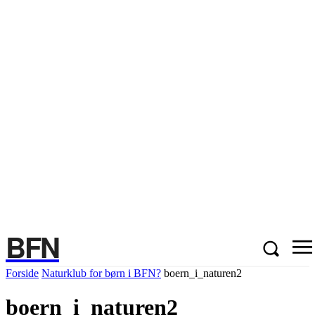
BFN
Forside
Naturklub for børn i BFN?
boern_i_naturen2
boern_i_naturen2