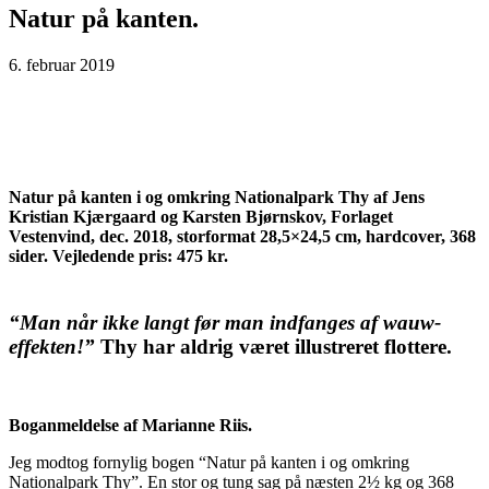
Natur på kanten.
6. februar 2019
Natur på kanten i og omkring Nationalpark Thy af Jens
Kristian Kjærgaard og Karsten Bjørnskov, Forlaget
Vestenvind, dec. 2018, storformat 28,5×24,5 cm, hardcover, 368
sider. Vejledende pris: 475 kr.
“Man når ikke langt før man indfanges af wauw-
effekten!”
Thy har aldrig været illustreret flottere.
Boganmeldelse af Marianne Riis.
Jeg modtog fornylig bogen “Natur på kanten i og omkring
Nationalpark Thy”. En stor og tung sag på næsten 2½ kg og 368