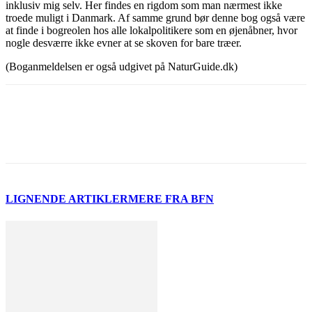
inklusiv mig selv. Her findes en rigdom som man nærmest ikke
troede muligt i Danmark. Af samme grund bør denne bog også være
at finde i bogreolen hos alle lokalpolitikere som en øjenåbner, hvor
nogle desværre ikke evner at se skoven for bare træer.
(Boganmeldelsen er også udgivet på NaturGuide.dk)
LIGNENDE ARTIKLER
MERE FRA BFN