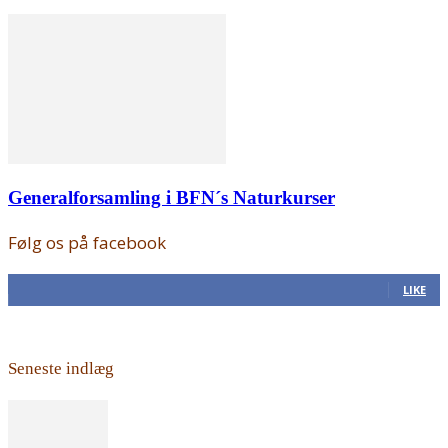
Generalforsamling i BFN´s Naturkurser
Følg os på facebook
168
Fans
LIKE
Seneste indlæg