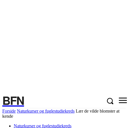
BFN
Forside
Naturkurser og fuglestudiekreds
Lær de vilde blomster at
kende
Naturkurser og fuglestudiekreds