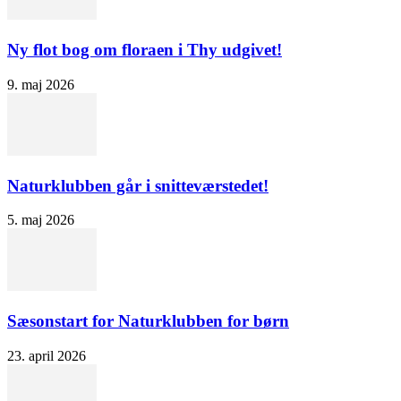
Ny flot bog om floraen i Thy udgivet!
9. maj 2026
Naturklubben går i snitteværstedet!
5. maj 2026
Sæsonstart for Naturklubben for børn
23. april 2026