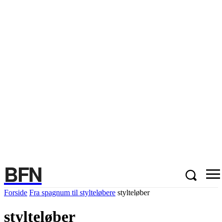
BFN
Forside
Fra spagnum til stylteløbere
stylteløber
stylteløber