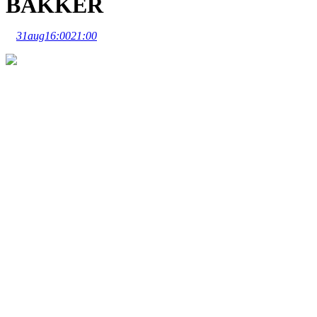
BAKKER
31
aug
16:00
21:00