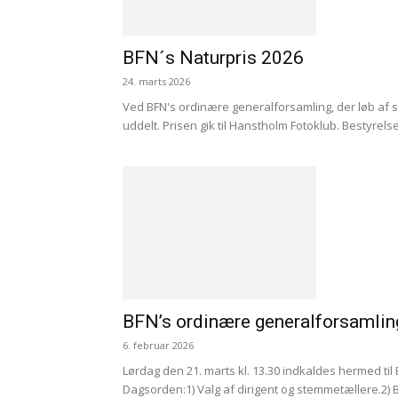
BFN´s Naturpris 2026
24. marts 2026
Ved BFN's ordinære generalforsamling, der løb af 
uddelt. Prisen gik til Hanstholm Fotoklub. Bestyrels
BFN’s ordinære generalforsamlin
6. februar 2026
Lørdag den 21. marts kl. 13.30 indkaldes hermed til
Dagsorden:1) Valg af dirigent og stemmetællere.2) 