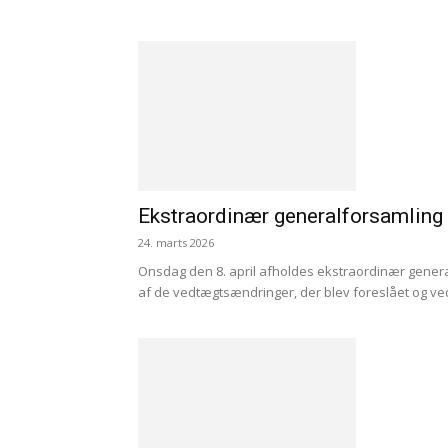
Ekstraordinær generalforsamling
24. marts 2026
Onsdag den 8. april afholdes ekstraordinær gener
af de vedtægtsændringer, der blev foreslået og ved