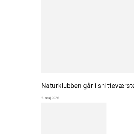
Naturklubben går i snitteværst
5. maj 2026