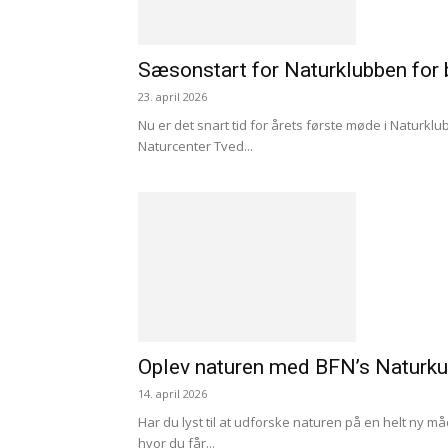
Sæsonstart for Naturklubben for 
23. april 2026
Nu er det snart tid for årets første møde i Naturklubb
Naturcenter Tved...
Oplev naturen med BFN’s Naturku
14. april 2026
Har du lyst til at udforske naturen på en helt ny 
hvor du får...