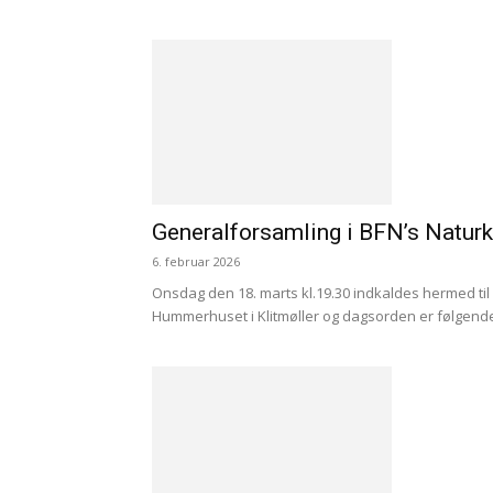
Generalforsamling i BFN’s Naturk
6. februar 2026
Onsdag den 18. marts kl.19.30 indkaldes hermed til
Hummerhuset i Klitmøller og dagsorden er følgende: 