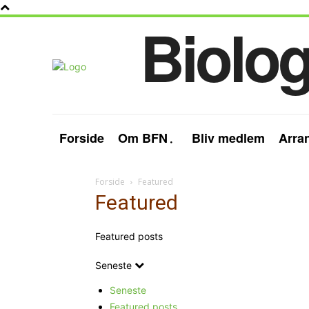
Biolog
Forside
Om BFN
Bliv medlem
Arra
Forside
Featured
Featured
Featured posts
Seneste
Seneste
Featured posts