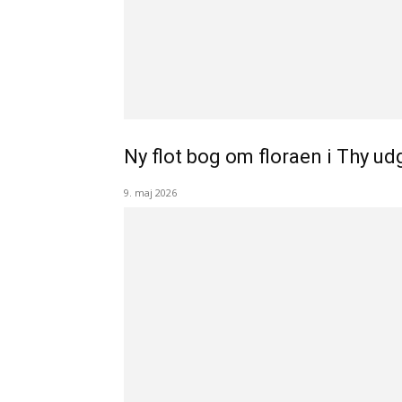
Ny flot bog om floraen i Thy ud
9. maj 2026