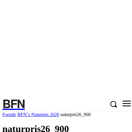
BFN
Forside
BFN´s Naturpris 2026
naturpris26_900
naturpris26_900