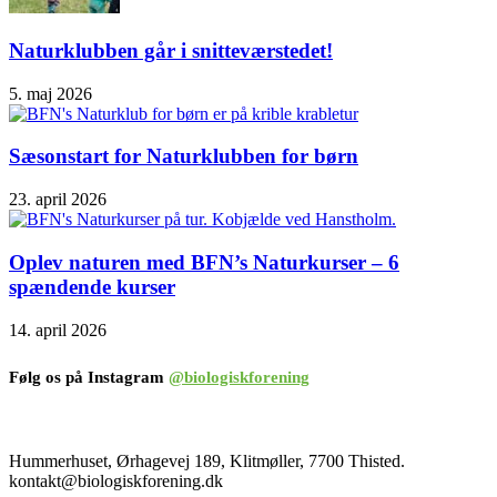
Naturklubben går i snitteværstedet!
5. maj 2026
Sæsonstart for Naturklubben for børn
23. april 2026
Oplev naturen med BFN’s Naturkurser – 6
spændende kurser
14. april 2026
Følg os på Instagram
@biologiskforening
Hummerhuset, Ørhagevej 189, Klitmøller, 7700 Thisted.
kontakt@biologiskforening.dk