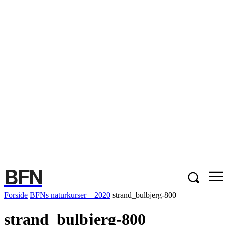
BFN
Forside
BFNs naturkurser – 2020
strand_bulbjerg-800
strand_bulbjerg-800