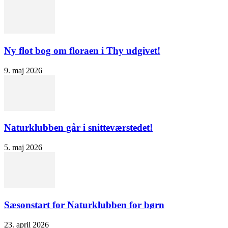
Ny flot bog om floraen i Thy udgivet!
9. maj 2026
Naturklubben går i snitteværstedet!
5. maj 2026
Sæsonstart for Naturklubben for børn
23. april 2026