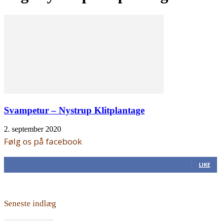
Svampetur – Nystrup Klitplantage
2. september 2020
Følg os på facebook
168
Fans
LIKE
Seneste indlæg