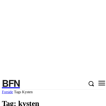
BFN
Forside
Tags
Kysten
Tag: kysten