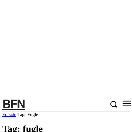
BFN
Forside
Tags
Fugle
Tag: fugle