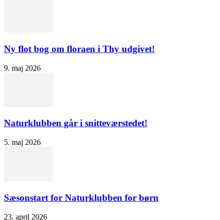
Ny flot bog om floraen i Thy udgivet!
9. maj 2026
Naturklubben går i snitteværstedet!
5. maj 2026
Sæsonstart for Naturklubben for børn
23. april 2026