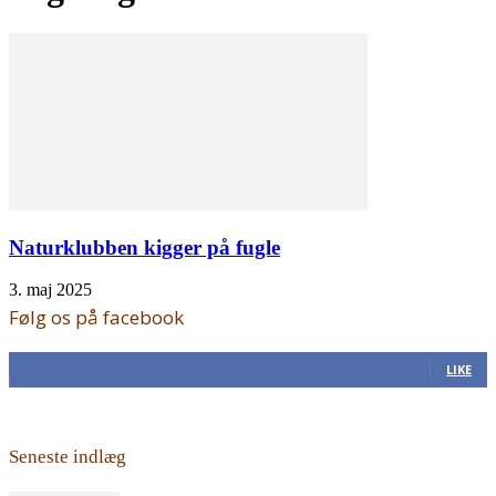
Naturklubben kigger på fugle
3. maj 2025
Følg os på facebook
168
Fans
LIKE
Seneste indlæg