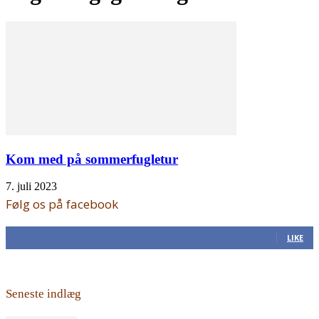
Kom med på sommerfugletur
7. juli 2023
Følg os på facebook
168
Fans
LIKE
Seneste indlæg