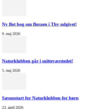
Ny flot bog om floraen i Thy udgivet!
9. maj 2026
Naturklubben går i snitteværstedet!
5. maj 2026
Sæsonstart for Naturklubben for børn
23. april 2026