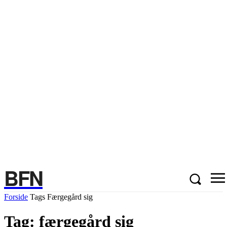
BFN
Forside
Tags
Færgegård sig
Tag: færgegård sig