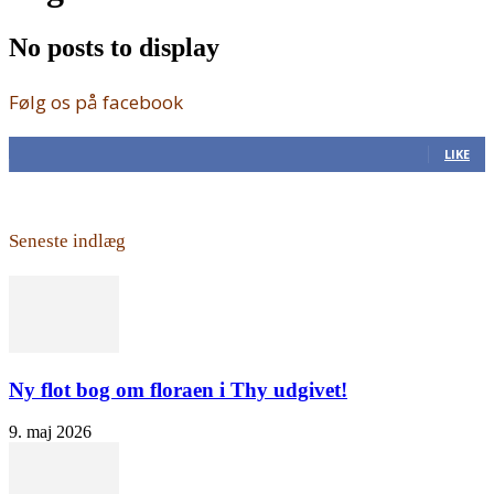
No posts to display
Følg os på facebook
168
Fans
LIKE
Seneste indlæg
Ny flot bog om floraen i Thy udgivet!
9. maj 2026