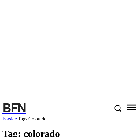
BFN
Forside
Tags
Colorado
Tag: colorado