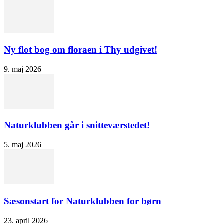
Ny flot bog om floraen i Thy udgivet!
9. maj 2026
Naturklubben går i snitteværstedet!
5. maj 2026
Sæsonstart for Naturklubben for børn
23. april 2026