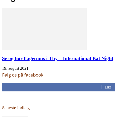
Se og hør flagermus i Thy – International Bat Night
19. august 2021
Følg os på facebook
168
Fans
LIKE
Seneste indlæg