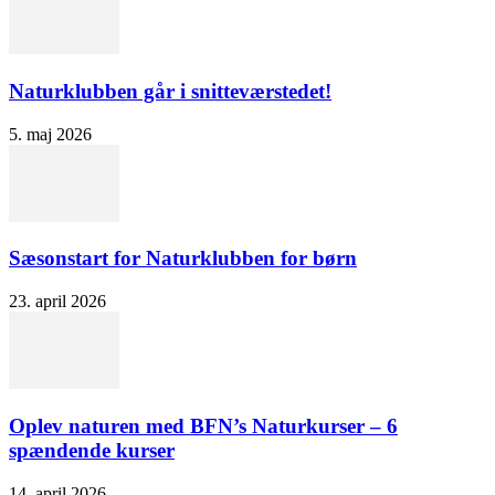
Naturklubben går i snitteværstedet!
5. maj 2026
Sæsonstart for Naturklubben for børn
23. april 2026
Oplev naturen med BFN’s Naturkurser – 6
spændende kurser
14. april 2026