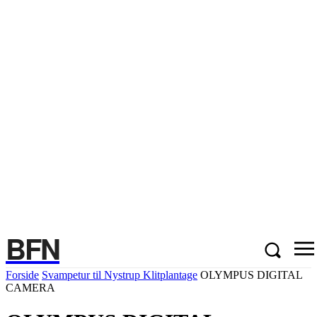
BFN
Forside
Svampetur til Nystrup Klitplantage
OLYMPUS DIGITAL
CAMERA