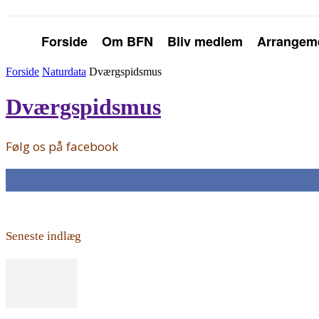
Forside
Om BFN
Bliv medlem
Arrangem
Forside
Naturdata
Dværgspidsmus
Dværgspidsmus
Følg os på facebook
168
Fans
Seneste indlæg