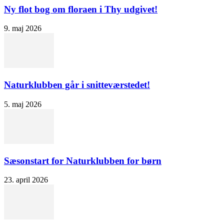
Ny flot bog om floraen i Thy udgivet!
9. maj 2026
Naturklubben går i snitteværstedet!
5. maj 2026
Sæsonstart for Naturklubben for børn
23. april 2026