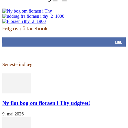
Følg os på facebook
168
Fans
LIKE
Seneste indlæg
Ny flot bog om floraen i Thy udgivet!
9. maj 2026