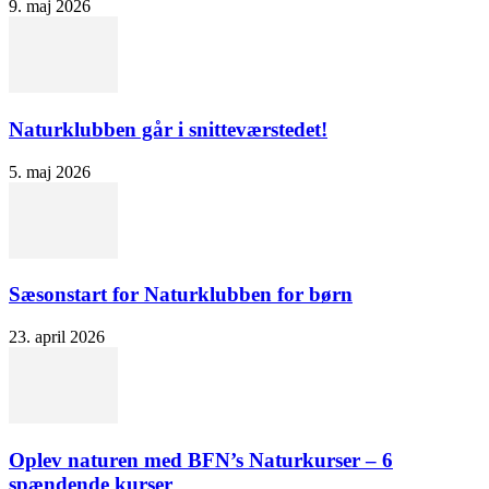
9. maj 2026
Naturklubben går i snitteværstedet!
5. maj 2026
Sæsonstart for Naturklubben for børn
23. april 2026
Oplev naturen med BFN’s Naturkurser – 6
spændende kurser