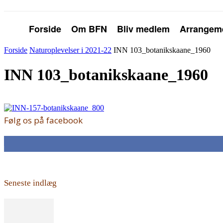
Forside
Om BFN
Bliv medlem
Arrangem
Forside
Naturoplevelser i 2021-22
INN 103_botanikskaane_1960
INN 103_botanikskaane_1960
Følg os på facebook
168
Fans
Seneste indlæg