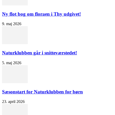
Ny flot bog om floraen i Thy udgivet!
9. maj 2026
Naturklubben går i snitteværstedet!
5. maj 2026
Sæsonstart for Naturklubben for børn
23. april 2026