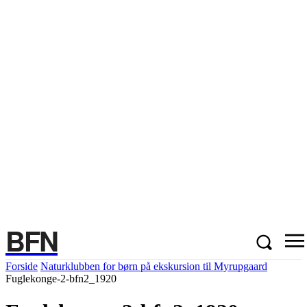
BFN
Forside
Naturklubben for børn på ekskursion til Myrupgaard
Fuglekonge-2-bfn2_1920