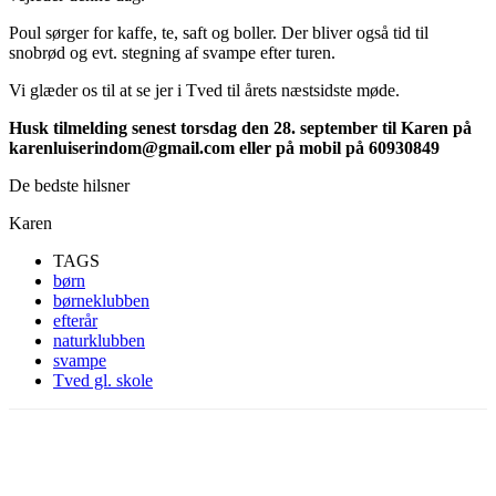
Poul sørger for kaffe, te, saft og boller. Der bliver også tid til
snobrød og evt. stegning af svampe efter turen.
Vi glæder os til at se jer i Tved til årets næstsidste møde.
Husk tilmelding senest torsdag den 28. september til Karen på
karenluiserindom@gmail.com eller på mobil på 60930849
De bedste hilsner
Karen
TAGS
børn
børneklubben
efterår
naturklubben
svampe
Tved gl. skole