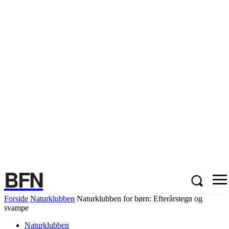
BFN
Forside
Naturklubben
Naturklubben for børn: Efterårstegn og
svampe
Naturklubben