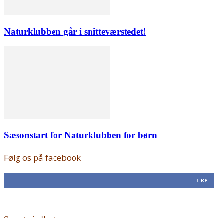
Naturklubben går i snitteværstedet!
Sæsonstart for Naturklubben for børn
Følg os på facebook
168
Fans
LIKE