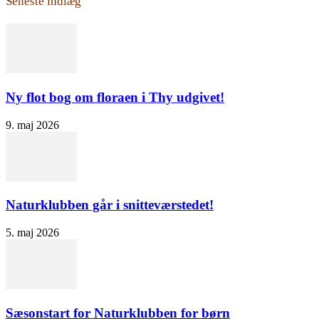
Seneste indlæg
Ny flot bog om floraen i Thy udgivet!
9. maj 2026
Naturklubben går i snitteværstedet!
5. maj 2026
Sæsonstart for Naturklubben for børn