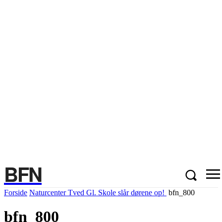
BFN
Forside
Naturcenter Tved Gl. Skole slår dørene op!
bfn_800
bfn_800