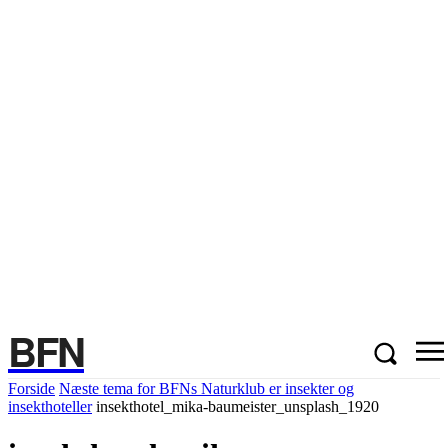
BFN
Forside
Næste tema for BFNs Naturklub er insekter og
insekthoteller
insekthotel_mika-baumeister_unsplash_1920