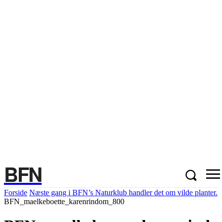
BFN
Forside
Næste gang i BFN’s Naturklub handler det om vilde planter.
BFN_maelkeboette_karenrindom_800