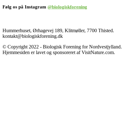
Følg os på Instagram
@biologiskforening
Hummerhuset, Ørhagevej 189, Klitmøller, 7700 Thisted.
kontakt@biologiskforening.dk
© Copyright 2022 - Biologisk Forening for Nordvestjylland.
Hjemmesiden er lavet og sponsoreret af VisitNature.com.