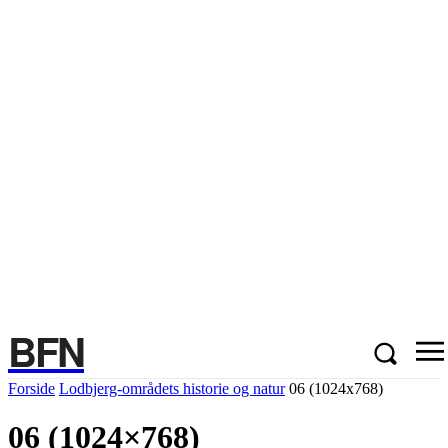
BFN
Forside
Lodbjerg-områdets historie og natur
06 (1024x768)
06 (1024×768)