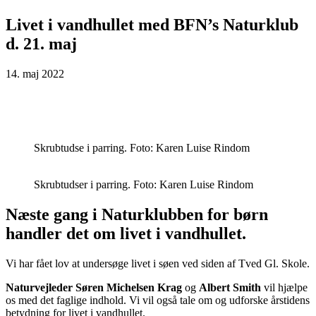
Livet i vandhullet med BFN’s Naturklub
d. 21. maj
14. maj 2022
Skrubtudse i parring. Foto: Karen Luise Rindom
Skrubtudser i parring. Foto: Karen Luise Rindom
Næste gang i Naturklubben for børn
handler det om livet i vandhullet.
Vi har fået lov at undersøge livet i søen ved siden af Tved Gl. Skole.
Naturvejleder Søren Michelsen Krag
og
Albert Smith
vil hjælpe
os med det faglige indhold. Vi vil også tale om og udforske årstidens
betydning for livet i vandhullet.