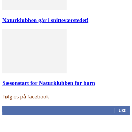
Naturklubben går i snitteværstedet!
Sæsonstart for Naturklubben for børn
Følg os på facebook
168
Fans
LIKE