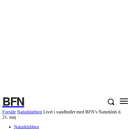
BFN
Forside
Naturklubben
Livet i vandhullet med BFN’s Naturklub d.
21. maj
Naturklubben