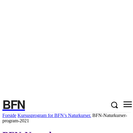
BFN
Forside
Kursusprogram for BFN’s Naturkurser.
BFN-Naturkurser-
program-2021