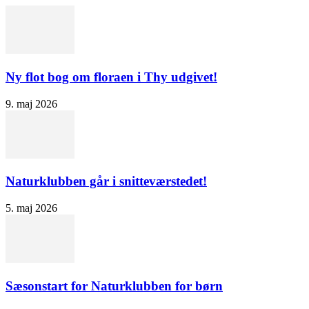
Ny flot bog om floraen i Thy udgivet!
9. maj 2026
Naturklubben går i snitteværstedet!
5. maj 2026
Sæsonstart for Naturklubben for børn