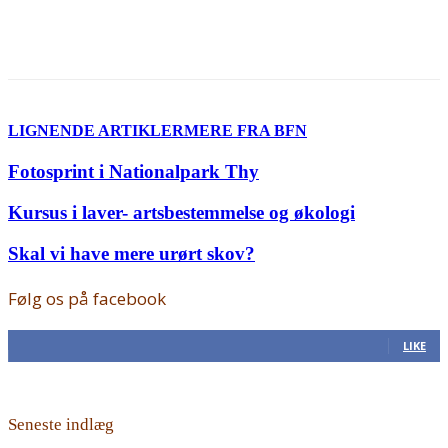
LIGNENDE ARTIKLER
MERE FRA BFN
Fotosprint i Nationalpark Thy
Kursus i laver- artsbestemmelse og økologi
Skal vi have mere urørt skov?
Følg os på facebook
168
Fans
LIKE
Seneste indlæg