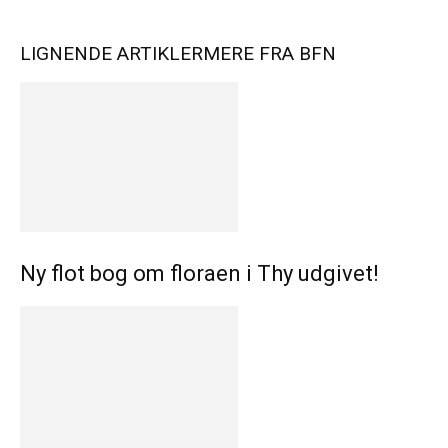
LIGNENDE ARTIKLER
MERE FRA BFN
Ny flot bog om floraen i Thy udgivet!