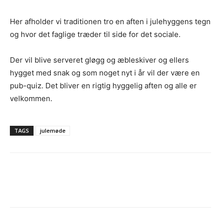
Her afholder vi traditionen tro en aften i julehyggens tegn
og hvor det faglige træder til side for det sociale.
Der vil blive serveret gløgg og æbleskiver og ellers
hygget med snak og som noget nyt i år vil der være en
pub-quiz. Det bliver en rigtig hyggelig aften og alle er
velkommen.
TAGS
julemøde