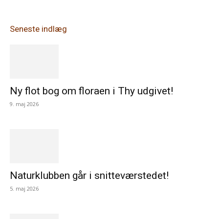
Seneste indlæg
Ny flot bog om floraen i Thy udgivet!
9. maj 2026
Naturklubben går i snitteværstedet!
5. maj 2026