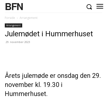
BFN
Forside
Arrangement
Arrangement
Julemødet i Hummerhuset
29. november 2023
Årets julemøde er onsdag den 29.
november kl. 19.30 i
Hummerhuset.