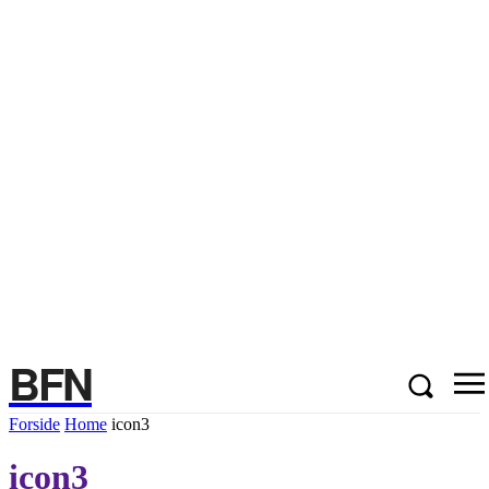
BFN
Forside
Home
icon3
icon3