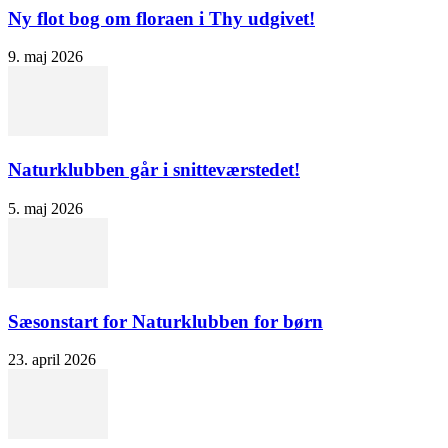
Ny flot bog om floraen i Thy udgivet!
9. maj 2026
Naturklubben går i snitteværstedet!
5. maj 2026
Sæsonstart for Naturklubben for børn
23. april 2026