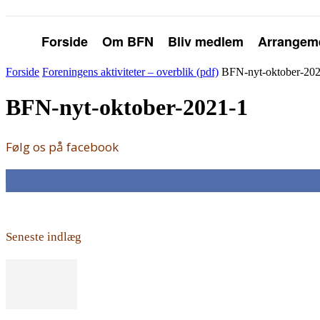
Forside
Om BFN
Bliv medlem
Arrangem
Forside
Foreningens aktiviteter – overblik (pdf)
BFN-nyt-oktober-20
BFN-nyt-oktober-2021-1
Følg os på facebook
168
Fans
Seneste indlæg